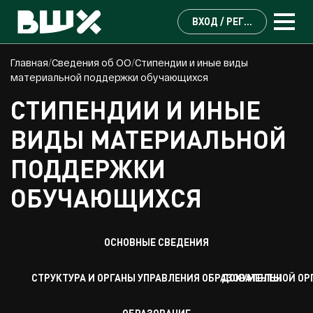
МАСТЕР-КЛАССЫ
ВХОД / РЕГИСТРАЦИЯ
ЛЕКТОРЫ
Главная
Сведения об ОО
Стипендии и иные виды
материальной поддержки обучающихся
КУПИТЬ
СТИПЕНДИИ И ИНЫЕ
КОНТАКТЫ
ВИДЫ МАТЕРИАЛЬНОЙ
ПОДДЕРЖКИ
СВЕДЕНИЯ ОБ ОО
ОБУЧАЮЩИХСЯ
ОСНОВНЫЕ СВЕДЕНИЯ
СТРУКТУРА И ОРГАНЫ УПРАВЛЕНИЯ ОБРАЗОВАТЕЛЬНОЙ О
ДОКУМЕНТЫ