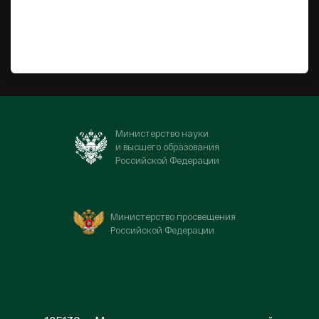
Министерство науки
и высшего образования
Российской Федерации
Министерство просвещения
Российской Федерации