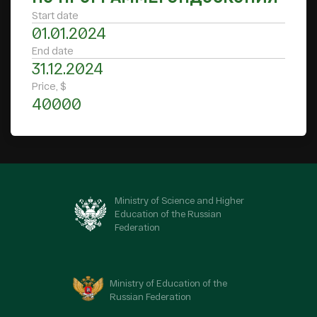
Start date
01.01.2024
End date
31.12.2024
Price, $
40000
Ministry of Science and Higher
Education of the Russian
Federation
Ministry of Education of the
Russian Federation